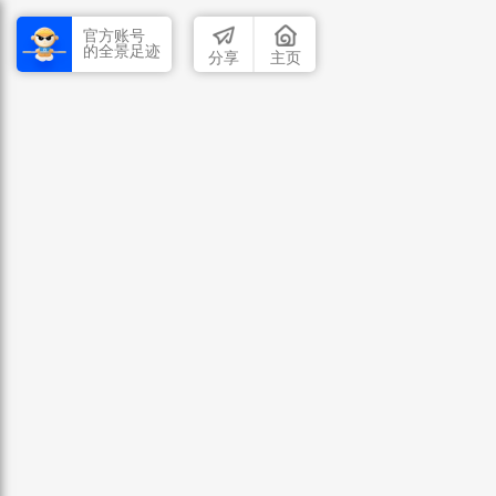
官方账号
的全景足迹
分享
主页