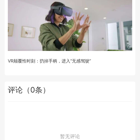
VR颠覆性时刻：扔掉手柄，进入“无感驾驶”
评论
（
0
条）
暂无评论