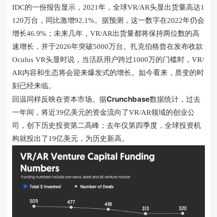
IDC的一份报告显示，2021年，全球VR/AR头显出货量高达1
120万台，同比激增92.1%。据预测，这一数字在2022年仍会
增长46.9%；未来几年，VR/AR出货量都将保持两位数的高
速增长，并于2026年突破5000万台。扎克伯格曾在发布收款
Oculus VR头显时说，当活跃用户跨过1000万的门槛时，VR/
AR内容和生态将会迎来爆发式的增长。如今看来，质变的时
刻已经来临。
Crunchbase
回温同样反映在资本市场。据
数据统计，过去
一年间，将近39亿美元的资金流向了VR/AR领域的创业公
司，创下历史投资第二高峰；去年仅第四季度，全球投资机
构就投出了19亿美元，为历史新高。