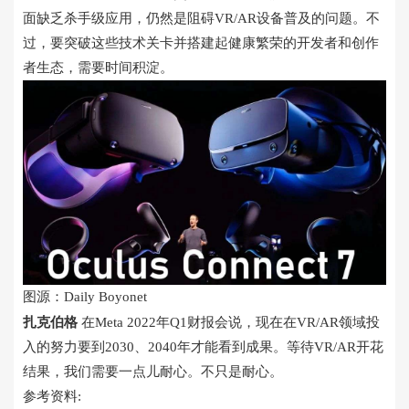
面缺乏杀手级应用，仍然是阻碍VR/AR设备普及的问题。不
过，要突破这些技术关卡并搭建起健康繁荣的开发者和创作
者生态，需要时间积淀。
图源：Daily Boyonet
扎克伯格
在Meta 2022年Q1财报会说，现在在VR/AR领域投
入的努力要到2030、2040年才能看到成果。等待VR/AR开花
结果，我们需要一点儿耐心。不只是耐心。
参考资料: