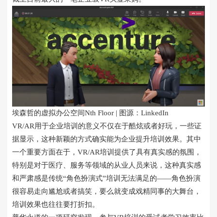
埃森哲的虚拟办公空间Nth Floor | 图源：LinkedIn
VR/AR用于企业培训的意义不仅在于酷炫或者好玩，一些证
据显示，这种新颖的方式确实能为企业提升培训效果。其中
一个重要方面在于，VR/AR培训提供了具有真实感的氛围，
特别是对于医疗、服务等领域的从业人员来说，这种真实感
和严肃感是传统“角色扮演式”培训无法满足的——角色扮演
很容易走向尴尬或者搞笑，要么就变成戏精同事的大舞台，
培训效果也往往要打折扣。