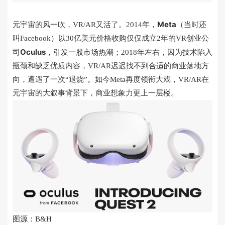
Meta
元宇宙的风一吹，VR/AR又活了。2014年，
（当时还
叫Facebook）以30亿美元价格收购仅仅成立2年的VR创业公
Oculus
司
，引发一股市场热潮；2018年左右，因为技术陷入
瓶颈和缺乏优质内容，VR/AR迟迟找不到合适的商业落地方
向，遭遇了一次“退烧”。如今Meta再度领衔大戏，VR/AR在
元宇宙的大叙事背景下，商业想象力更上一层楼。
图源：B&H