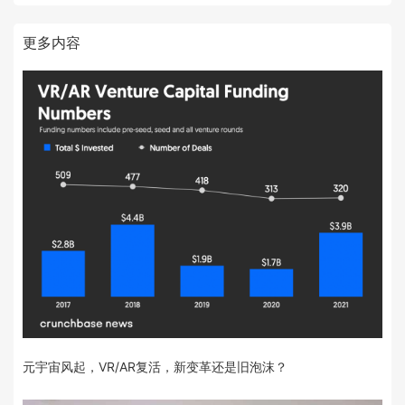
更多内容
元宇宙风起，VR/AR复活，新变革还是旧泡沫？