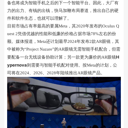
备也将成为智能手机之后的下一个智能平台。因此，大厂有
力的出力、有钱的出钱，快马加鞭布局赛道，推出自己的硬
件和软件生态，也就可以理解了。
目前市场占有率最高的要属Meta，其2020年发布的Oculus Q
uest 2凭借优越的性能和低廉的价格占据市场78%左右的份
额。媒体报道，Meta还计划最早2024年发布2款AR眼镜，其
中被称为“Project Nazare”的AR眼镜无需智能手机配合，但需
H
要配备一台无线设备协助计算；另一款更为廉价的AR眼镜
ypernova
则需要与智能手机配对使用。按Meta的计划，公
司将在2024、2026、2028年陆续推出AR眼镜产品。