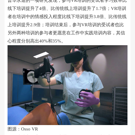
普华永道的一项研究发现，参与VR培训的受试者学习效率比
线下培训提升了4倍、比传统线上培训提升了1.7倍；VR培训
者在培训中的情感投入程度比线下培训提升3.8倍、比传统线
上培训提升2.9倍；培训结束后，参与VR培训的受试者也比
另外两种培训的参与者更愿意在工作中实践培训内容，其信
心程度分别高出40%和35%。
图源：Osso VR