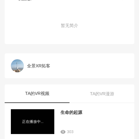
暂无简介
全景XR拓客
TA的VR视频
TA的VR漫游
生命的起源
正在播放中...
303