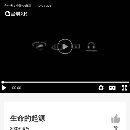
创作者：全景XR拓客
人气：303
00:00
生命的起源
赞
303次播放