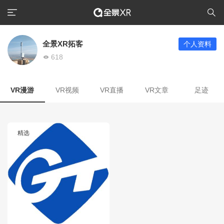
全景XR拓客
个人资料
618
VR漫游
VR视频
VR直播
VR文章
足迹
精选