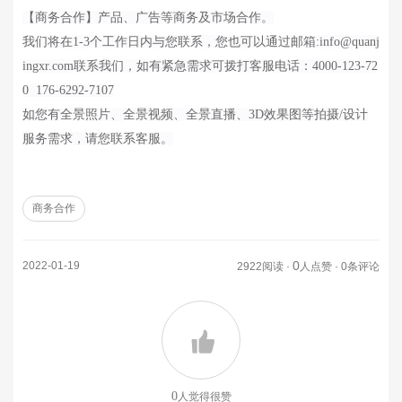
【商务合作】产品、广告等商务及市场合作。
我们将在
1-3个工作日内与您联系，您也可以通过邮箱:info@quanj
ingxr.com联系我们，如有紧急需求可拨打客服电话：
4000-123-72
0 176-6292-7107
如您有全景照片、全景视频、全景直播、
3D效果图等拍摄/设计
服务需求，请您
联系客服
。
商务合作
0
2022-01-19
2922阅读 ·
人点赞 · 0条评论
0
人觉得很赞