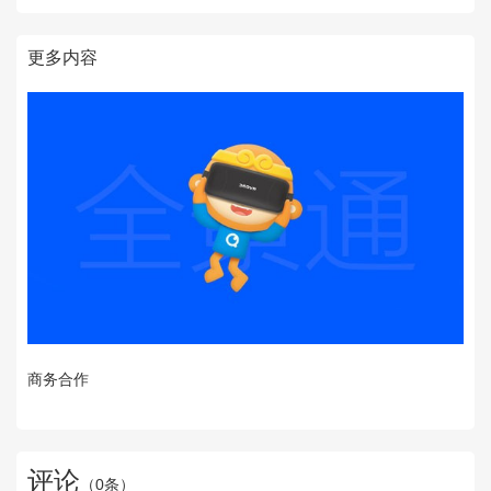
更多内容
商务合作
评论
（
0
条）