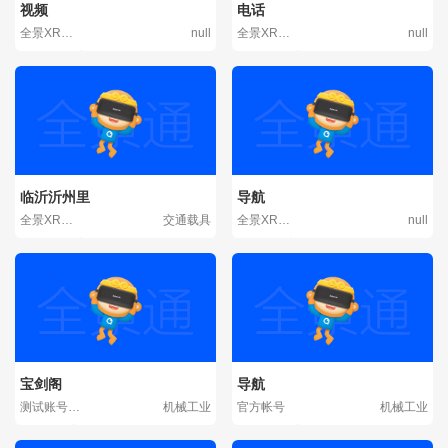
视频
电话
全景XR拓客
null
全景XR拓客
null
21
0
17
0
临沂沂州里
导航
全景XR拓客
交通载具
全景XR拓客
null
10
0
9
0
宝剑阁
导航
测试账号小小
机械工业
官方帐号
机械工业
2
0
10
0