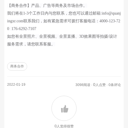
【商务合作】产品、广告等商务及市场合作。
我们将在
1-3个工作日内与您联系，您也可以通过邮箱:info@quanj
ingxr.com联系我们，如有紧急需求可拨打客服电话：
4000-123-72
0 176-6292-7107
如您有全景照片、全景视频、全景直播、
3D效果图等拍摄/设计
服务需求，请您
联系客服
。
商务合作
0
2022-01-19
3098阅读 ·
人点赞 · 0条评论
0
人觉得很赞