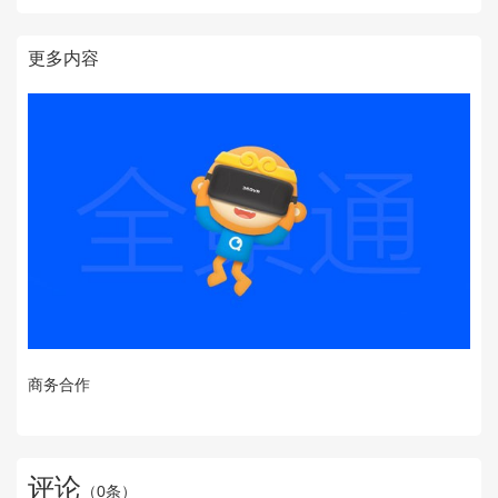
更多内容
商务合作
评论
（
0
条）