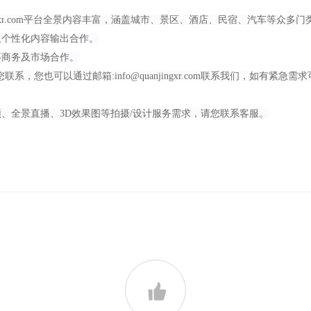
r
.com平台全景内容丰富，涵盖城市、景区、酒店、民宿、汽车等众多门
及个性化内容输出合作。
等商务及市场合作。
您联系，您也可以通过邮箱:info@quanjingxr.com联系我们，如有紧急
频、全景直播、
3D效果图等拍摄/设计服务需求，请您
联系客服
。