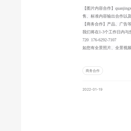
【图片内容合作】
quanjingx
售、标准内容输出合作以
【商务合作】产品、广告
我们将在
1-3个工作日内与
720 176-6292-7107
如您有全景照片、全景视
商务合作
2022-01-19