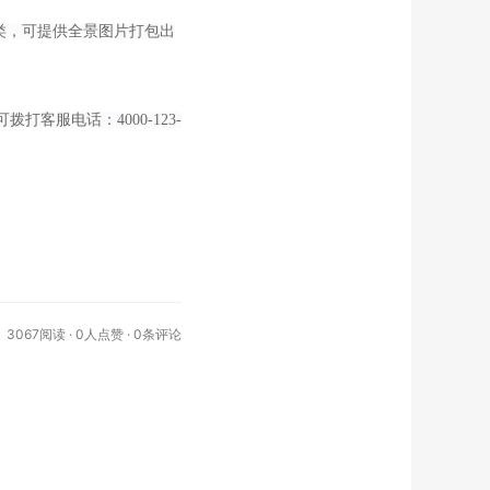
类，可提供全景图片打包出
需求可拨打客服电话：
4000-123-
3067阅读 ·
0
人点赞 · 0条评论