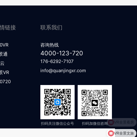
情链接
联系我们
0VR
咨询热线
4000-123-720
景通
176-6292-7107
R云
info@quanjingxr.com
景VR
0720
VR全景看房
扫码关注微信公众号
扫码加微信咨询
VR全景文旅