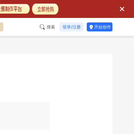
台
搜索
登录/注册
开始创作