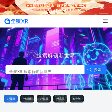
搜索解锁新世界
搜索
VR漫游
VR视频
VR直播
VR文章
创作者