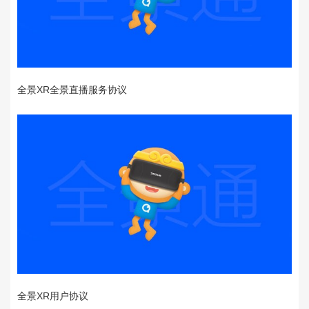
全景XR全景直播服务协议
全景XR用户协议