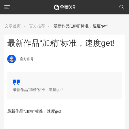
文章首页
-
官方推荐
-
最新作品“加精”标准，速度get!
最新作品“加精”标准，速度get!
官方账号
最新作品“加精”标准，速度get!
最新作品“加精”标准，速度get!