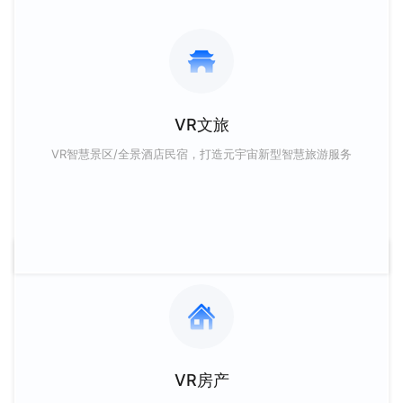
VR文旅
VR智慧景区/全景酒店民宿，打造元宇宙新型智慧旅游服务
VR房产