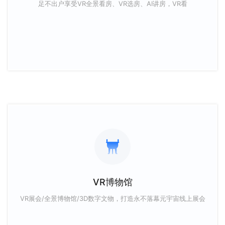
足不出户享受VR全景看房、VR选房、AI讲房，VR看
VR博物馆
VR展会/全景博物馆/3D数字文物，打造永不落幕元宇宙线上展会