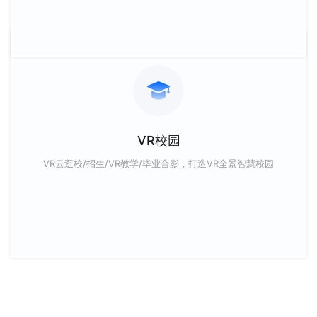
VR校园
VR云逛校/招生/VR教学/毕业合影，打造VR全景智慧校园