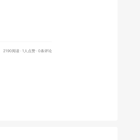
2190阅读 ·
1
人点赞 · 0条评论