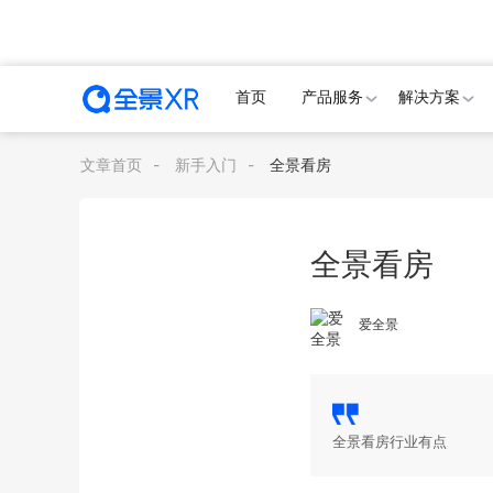
首页
产品服务
解决方案
文章首页
-
新手入门
-
全景看房
全景看房
爱全景
全景看房行业有点