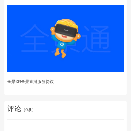
全景XR全景直播服务协议
评论
（
0
条）