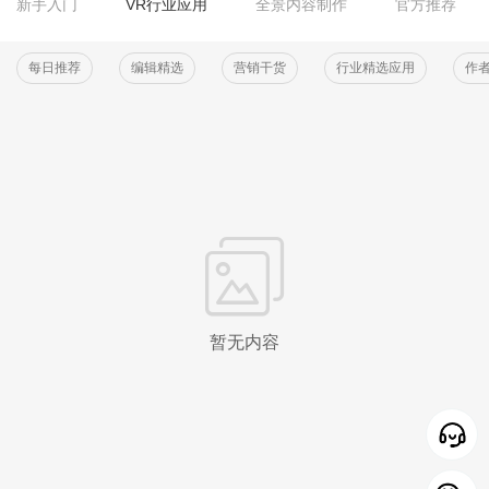
新手入门
VR行业应用
全景内容制作
官方推荐
每日推荐
编辑精选
营销干货
行业精选应用
作
暂无内容