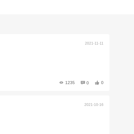
2021-11-11
1235
0
0
2021-10-16