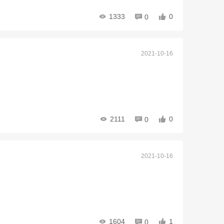
1333
0
0
2021-10-16
2111
0
0
2021-10-16
1604
1
0