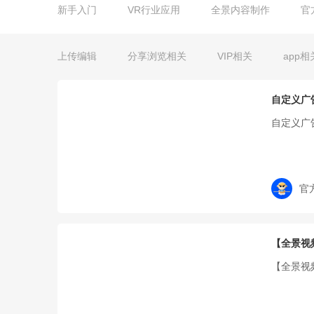
新手入门
VR行业应用
全景内容制作
官
上传编辑
分享浏览相关
VIP相关
app相
自定义广
自定义广
官
【全景视
【全景视