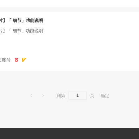
片】「 细节」功能说明
片】「 细节」功能说明
方账号
到第
页
确定