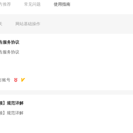
方推荐
常见问题
使用指南
关
网站基础操作
告服务协议
告服务协议
方账号
频】规范详解
频】规范详解